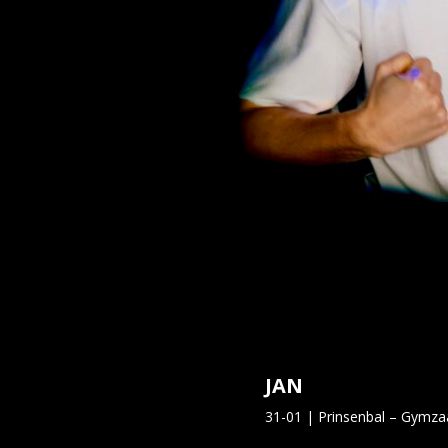
JAN
31-01 | Prinsenbal – Gymz