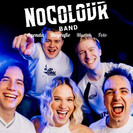
Agenda
Biografie
Muziek
Foto