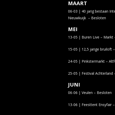
MAART
06-03 | 40 jarig bestaan In
Nieuwkuijk – Besloten
MEI
13-05 | Buren Live – Markt
15-05 | 12,5 jarige bruiloft
24-05 | Pinkstermarkt – Alt
25-05 | Festival Achterlan
JUNI
06-06 | Veulen – Besloten
13-06 | Feesttent Ensyfair 