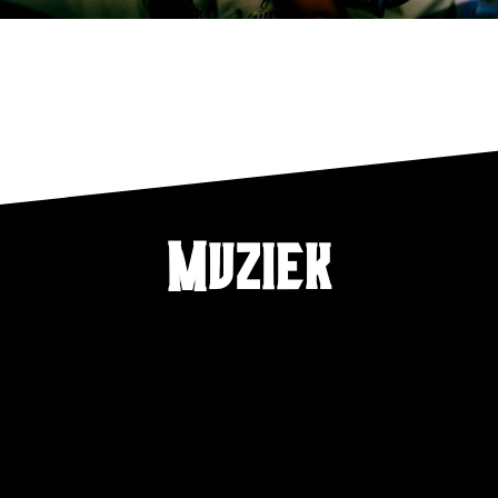
Muziek