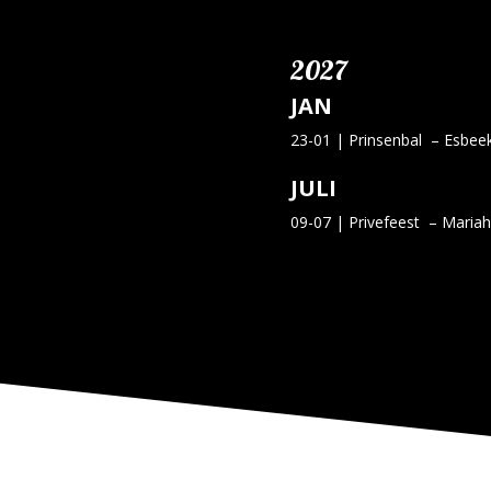
2027
JAN
23-01 | Prinsenbal – Esbe
JULI
09-07 | Privefeest – Maria