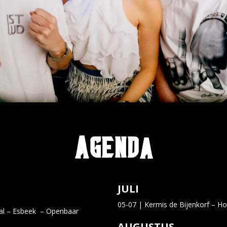
Agenda
JULI
05-07 | Kermis de Bijenkorf – H
aal – Esbeek – Openbaar
AUGUSTUS