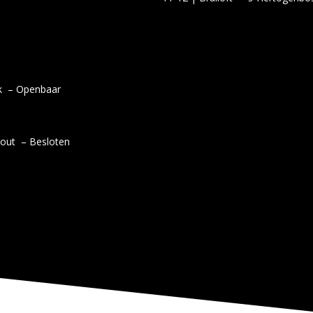
ek – Openbaar
hout – Besloten