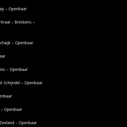
ray – Openbaar
ntraal – Breskens –
chaijk – Openbaar
aar
ilnis – Openbaar
kt Schijndel – Openbaar
enbaar
 – Openbaar
 Zeeland – Openbaar