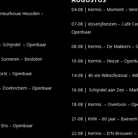
04-08 | Kermis – Moment – Ven
terieurbouw Heusden –
07-08 | Visserijfeesten – Cafe Ce
Openbaar
 – Schijndel – Openbaar
08-08 | Kermis – De Makkers – S
 – Someren – Besloten
10-08 | Kermis – Heeze – Openb
forst – Openbaar
14-08 | 40-ste Wilnisfestival – W
d – Doetinchem – Openbaar
16-08 | Schijndel aan Zee – Mar
18-08 | Kermis – Overloon – Op
21-08 |
KVW – 60 jaar – Baexem
– Ens – Openbaar
22-08 | Kermis – D’N Brouwer –