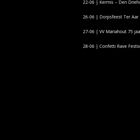
22-06 | Kermis – Den Drieh
26-06 | Dorpsfeest Ter Aa
27-06 | VV Mariahout 75 ja
28-06 | Confetti Rave Festi